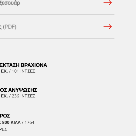
ξεσουάρ
 (PDF)
ΈΚΤΑΣΗ ΒΡΑΧΊΟΝΑ
 ΕΚ.
/ 101 ΊΝΤΣΕΣ
ΟΣ ΑΝΎΨΩΣΗΣ
 ΕΚ.
/ 236 ΊΝΤΣΕΣ
ΡΟΣ
 800 ΚΙΛΆ
/ 1764
ΡΕΣ