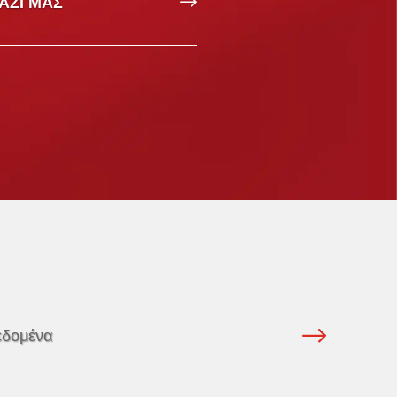
ΑΖΊ ΜΑΣ
εδομένα