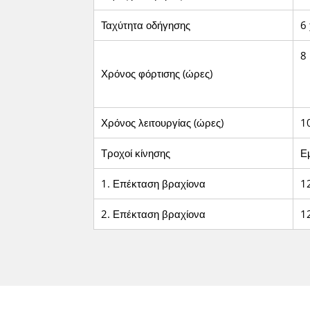
Ταχύτητα οδήγησης
6
8
Χρόνος φόρτισης (ώρες)
Χρόνος λειτουργίας (ώρες)
1
Τροχοί κίνησης
Ε
1. Επέκταση βραχίονα
12
2. Επέκταση βραχίονα
12