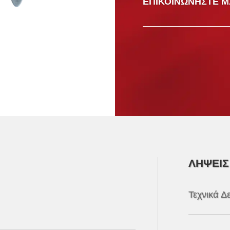
ΕΠΙΚΟΙΝΩΝΉΣΤΕ Μ
ΛΉΨΕΙΣ
Τεχνικά Δ